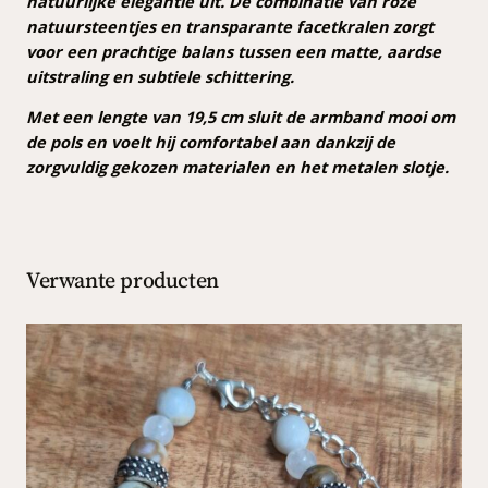
natuurlijke elegantie uit. De combinatie van roze
natuursteentjes en transparante facetkralen zorgt
voor een prachtige balans tussen een matte, aardse
uitstraling en subtiele schittering.
Met een lengte van 19,5 cm sluit de armband mooi om
de pols en voelt hij comfortabel aan dankzij de
zorgvuldig gekozen materialen en het metalen slotje.
Verwante producten