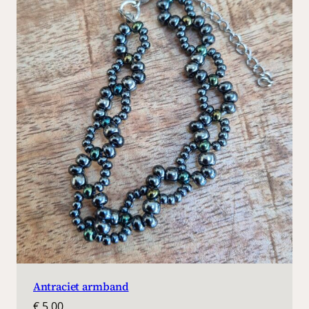
Antraciet armband
€
5,00