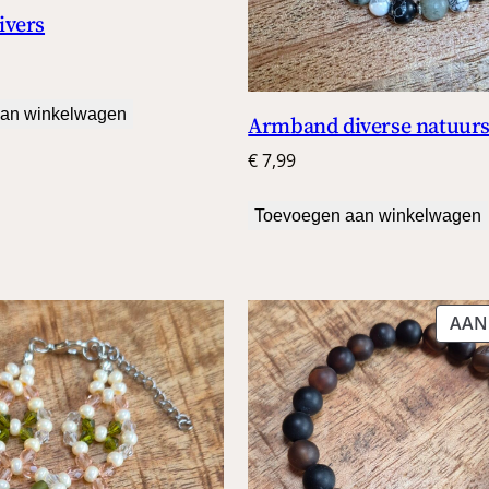
ivers
an winkelwagen
Armband diverse natuur
€
7,99
Toevoegen aan winkelwagen
AAN