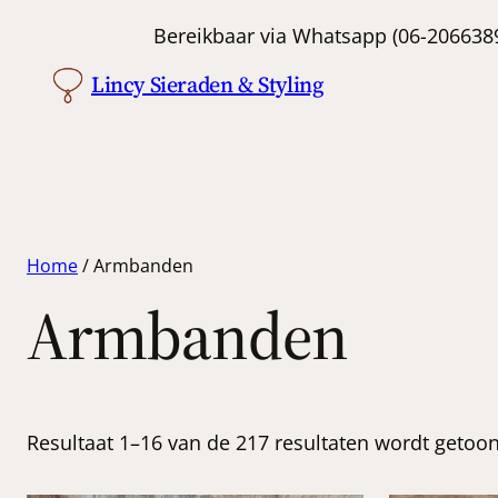
Bereikbaar via Whatsapp (06-
Lincy Sieraden & Styling
Home
/ Armbanden
Armbanden
Resultaat 1–16 van de 217 resultaten wordt getoo