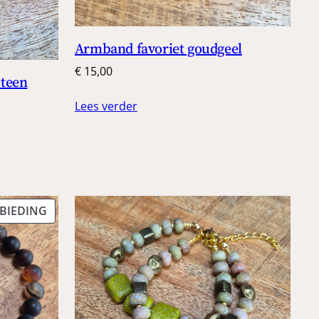
Armband favoriet goudgeel
€
15,00
steen
Lees verder
PRODUCT
BIEDING
IN
DE
UITVERKOOP