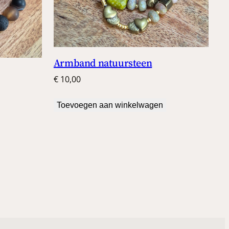
Armband natuursteen
€
10,00
Toevoegen aan winkelwagen