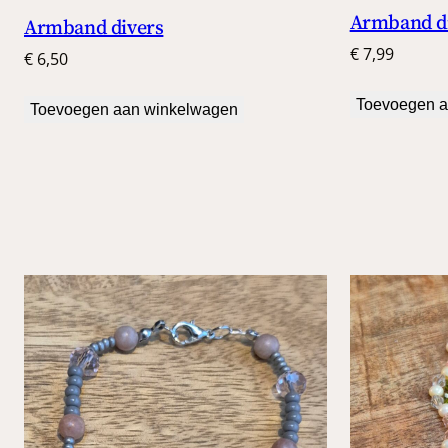
Armband d
Armband divers
€
7,99
€
6,50
Toevoegen a
Toevoegen aan winkelwagen