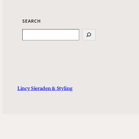
SEARCH
Search
Lincy Sieraden & Styling