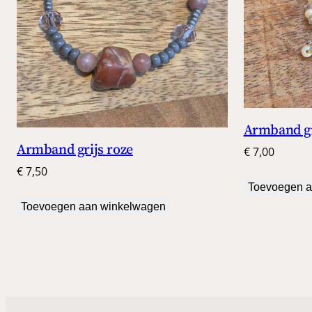
Armband g
Armband grijs roze
€
7,00
€
7,50
Toevoegen a
Toevoegen aan winkelwagen