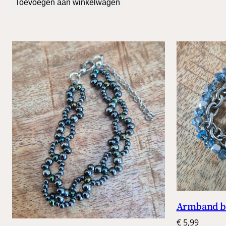
Toevoegen aan winkelwagen
Armband bl
€
5,99