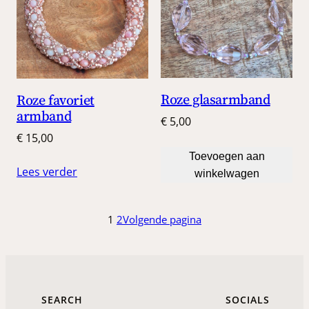
Roze glasarmband
Roze favoriet
armband
€
5,00
€
15,00
Toevoegen aan
Lees verder
winkelwagen
1
2
Volgende pagina
SEARCH
SOCIALS