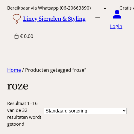
Bereikbaar via Whatsapp (06-20663890) – Gratis 
Lincy Sieraden & Styling
Login
€ 0,00
Home
/ Producten getagged “roze”
roze
Resultaat 1–16
van de 32
resultaten wordt
getoond