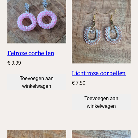
Felroze oorbellen
€
9,99
Licht roze oorbellen
Toevoegen aan
€
7,50
winkelwagen
Toevoegen aan
winkelwagen