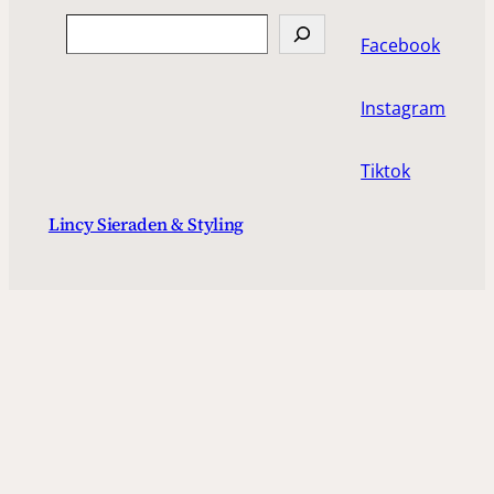
Search
Facebook
Instagram
Tiktok
Lincy Sieraden & Styling