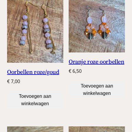
Oranje roze oorbellen
Oorbellen roze/goud
€
6,50
€
7,00
Toevoegen aan
winkelwagen
Toevoegen aan
winkelwagen