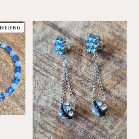
PRODUCT
BIEDING
IN
DE
UITVERKOOP