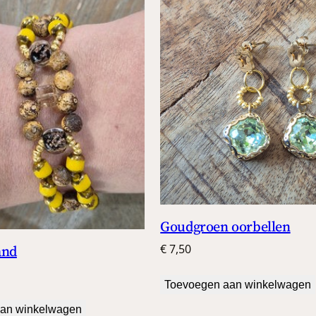
Goudgroen oorbellen
and
€
7,50
Toevoegen aan winkelwagen
an winkelwagen