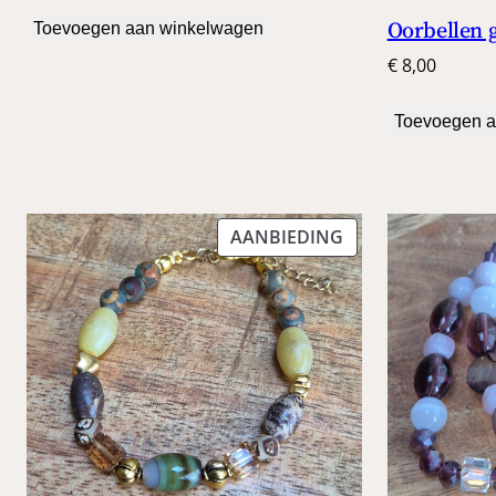
Oorbellen 
Toevoegen aan winkelwagen
€
8,00
Toevoegen a
PRODUCT
AANBIEDING
IN
DE
UITVERKOOP