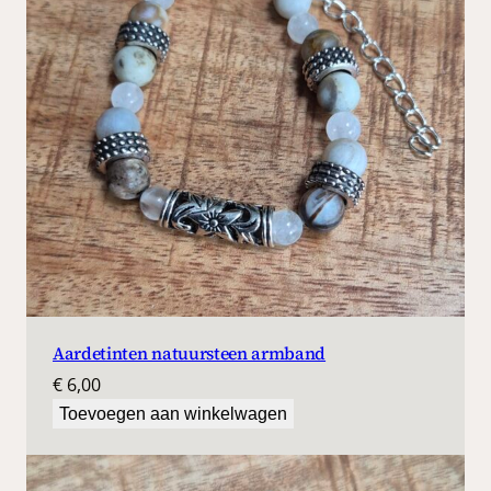
Aardetinten natuursteen armband
€
6,00
Toevoegen aan winkelwagen