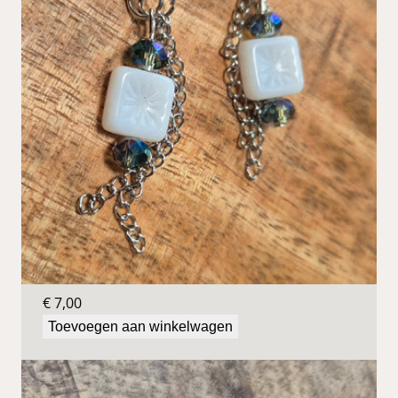
Blauwe oorbellen
€
7,00
Toevoegen aan winkelwagen