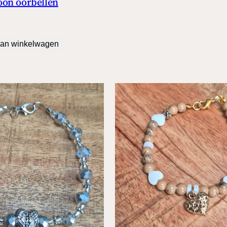
on oorbellen
an winkelwagen