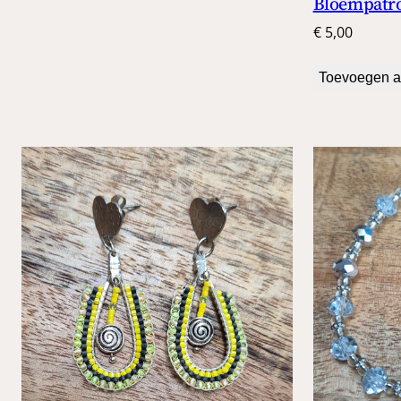
Bloempatro
€
5,00
Toevoegen a