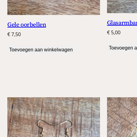
Glasarmba
Gele oorbellen
€
5,00
€
7,50
Toevoegen a
Toevoegen aan winkelwagen