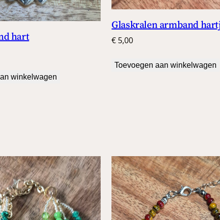
Glaskralen armband hart
nd hart
€
5,00
Toevoegen aan winkelwagen
an winkelwagen