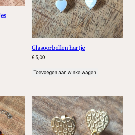
jes
Glasoorbellen hartje
€
5,00
Toevoegen aan winkelwagen