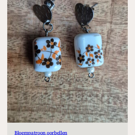
Bloempatroon oorbellen