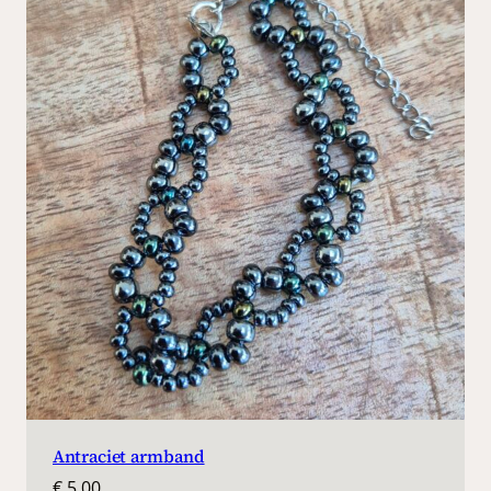
Antraciet armband
€
5,00