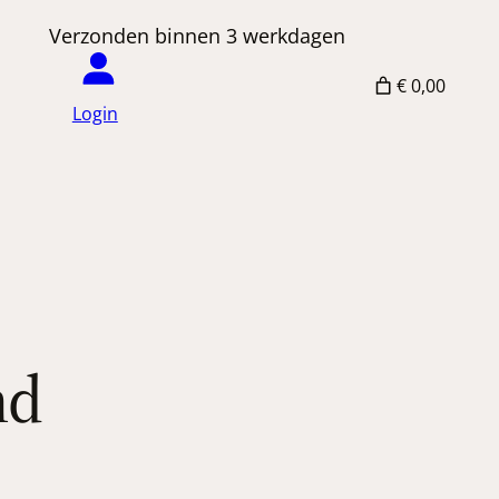
 Verzonden binnen 3 werkdagen
€ 0,00
Login
nd