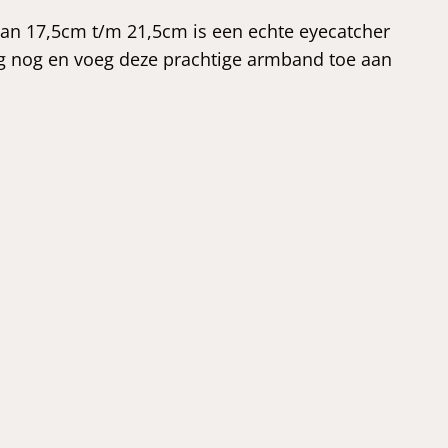
an 17,5cm t/m 21,5cm is een echte eyecatcher
ag nog en voeg deze prachtige armband toe aan