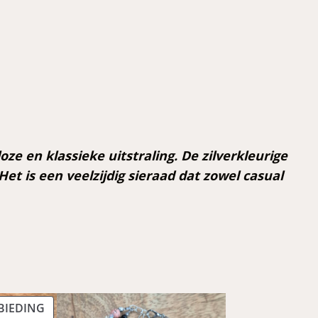
ze en klassieke uitstraling. De zilverkleurige
et is een veelzijdig sieraad dat zowel casual
PRODUCT
BIEDING