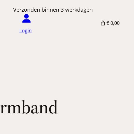
 Verzonden binnen 3 werkdagen
€ 0,00
Login
 armband