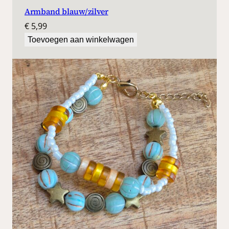
Armband blauw/zilver
€
5,99
Toevoegen aan winkelwagen