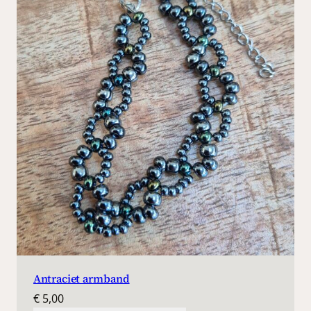
Antraciet armband
€
5,00