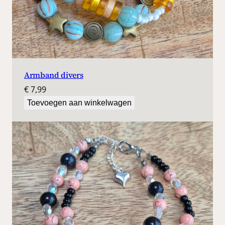
Armband divers
€
7,99
Toevoegen aan winkelwagen