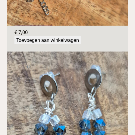
Blauwe oorbellen
€
7,00
Toevoegen aan winkelwagen