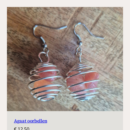
Agaat oorbellen
€
12,50