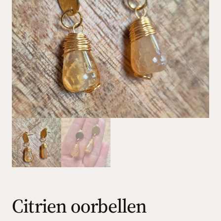
Citrien oorbellen