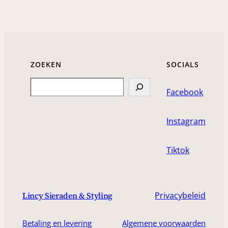
ZOEKEN
SOCIALS
Search
Facebook
Instagram
Tiktok
Privacybeleid
Lincy Sieraden & Styling
Betaling en levering
Algemene voorwaarden