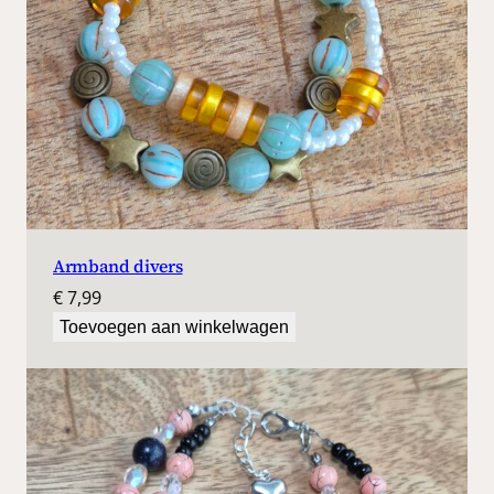
Armband divers
€
7,99
Toevoegen aan winkelwagen