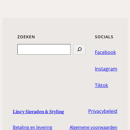
ZOEKEN
SOCIALS
Search
Facebook
Instagram
Tiktok
Privacybeleid
Lincy Sieraden & Styling
Betaling en levering
Algemene voorwaarden