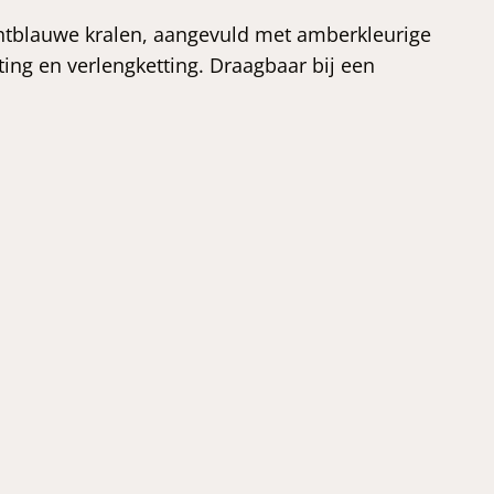
htblauwe kralen, aangevuld met amberkleurige
ting en verlengketting. Draagbaar bij een