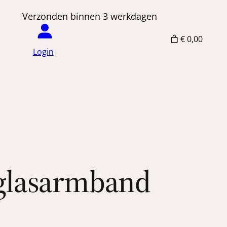
 Verzonden binnen 3 werkdagen
€ 0,00
Login
 glasarmband