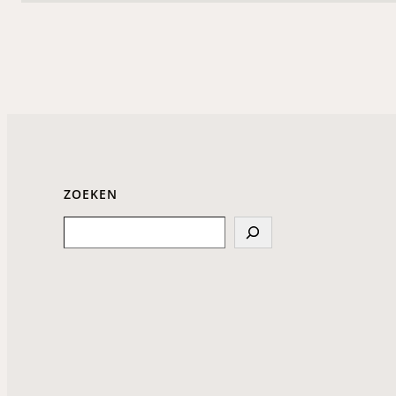
ZOEKEN
Search