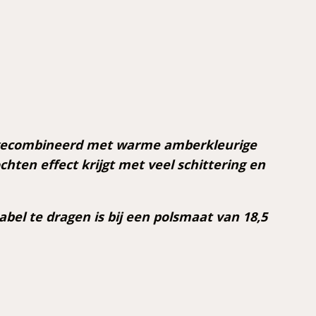
 gecombineerd met warme amberkleurige
ten effect krijgt met veel schittering en
bel te dragen is bij een polsmaat van 18,5