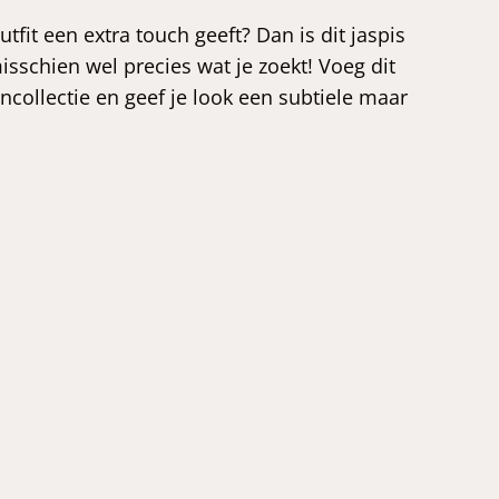
tfit een extra touch geeft? Dan is dit jaspis
schien wel precies wat je zoekt! Voeg dit
collectie en geef je look een subtiele maar