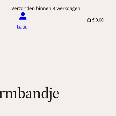
 Verzonden binnen 3 werkdagen
€ 0,00
Login
 armbandje