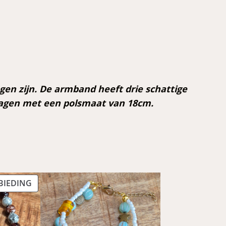
gen zijn. De armband heeft drie schattige
 dragen met een polsmaat van 18cm.
PRODUCT
BIEDING
IN
DE
UITVERKOOP