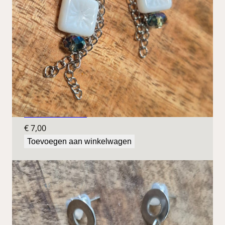
Blauwe oorbellen
€
7,00
Toevoegen aan winkelwagen