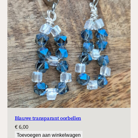
Blauwe transparant oorbellen
€
6,00
Toevoegen aan winkelwagen