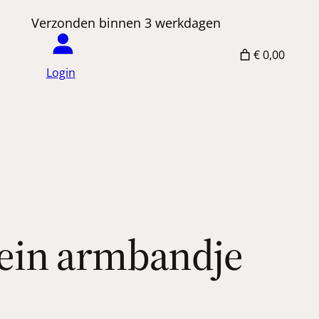
 Verzonden binnen 3 werkdagen
€ 0,00
Login
lein armbandje