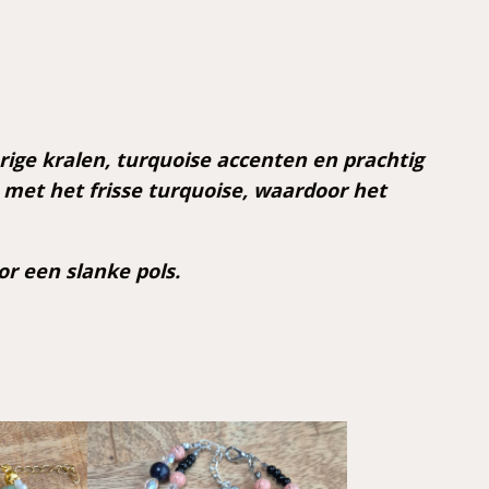
ige kralen, turquoise accenten en prachtig
 met het frisse turquoise, waardoor het
r een slanke pols.