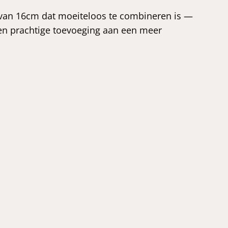
 van 16cm dat moeiteloos te combineren is —
een prachtige toevoeging aan een meer