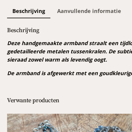
Beschrijving
Aanvullende informatie
Beschrijving
Deze handgemaakte armband straalt een tijdloz
gedetailleerde metalen tussenkralen. De subti
sieraad zowel warm als levendig oogt.
De armband is afgewerkt met een goudkleurige s
Verwante producten