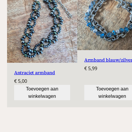
Armband blauw/zilve
€
5,99
Antraciet armband
€
5,00
Toevoegen aan
Toevoegen aan
winkelwagen
winkelwagen