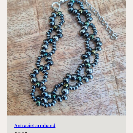
Antraciet armband