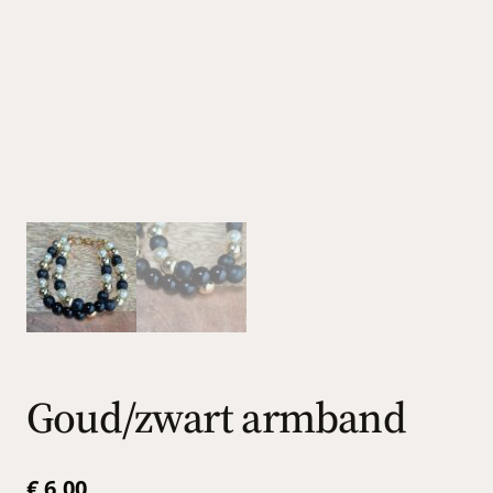
Goud/zwart armband
€
6,00