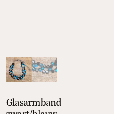
Glasarmband
zwart/blauw