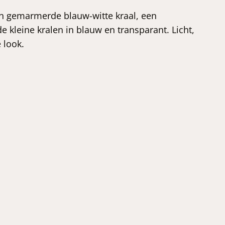
 gemarmerde blauw-witte kraal, een
e kleine kralen in blauw en transparant. Licht,
e look.