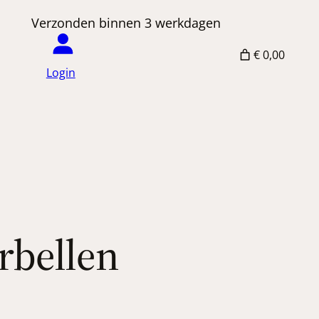
 Verzonden binnen 3 werkdagen
€ 0,00
Login
rbellen