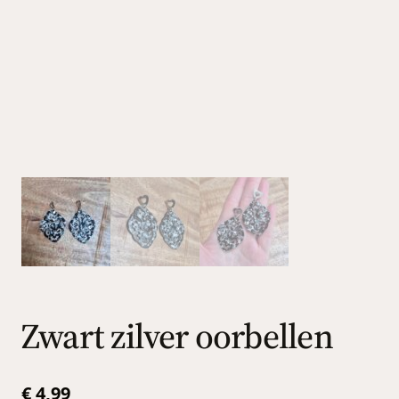
Zwart zilver oorbellen
€
4,99