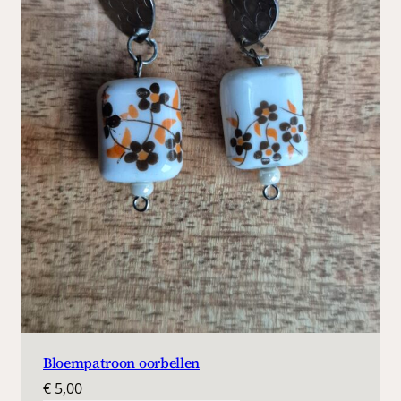
Bloempatroon oorbellen
€
5,00