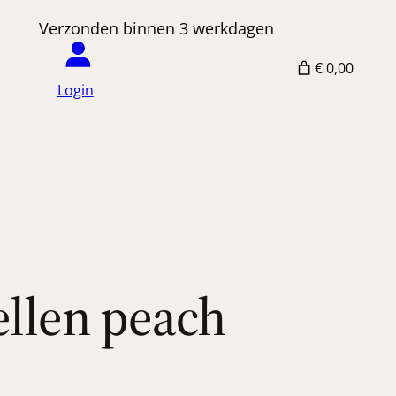
 Verzonden binnen 3 werkdagen
€ 0,00
Login
llen peach