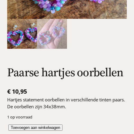
Paarse hartjes oorbellen
€
10,95
Hartjes statement oorbellen in verschillende tinten paars.
De oorbellen zijn 34x38mm.
1 op voorraad
P
Toevoegen aan winkelwagen