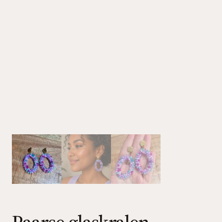
Paarse glaskralen