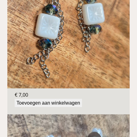
Blauwe oorbellen
€
7,00
Toevoegen aan winkelwagen