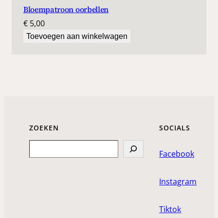
Bloempatroon oorbellen
€
5,00
Toevoegen aan winkelwagen
ZOEKEN
SOCIALS
Search
Facebook
Instagram
Tiktok