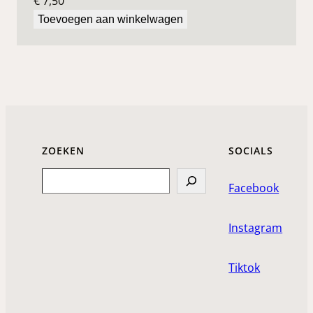
€
7,50
Toevoegen aan winkelwagen
ZOEKEN
SOCIALS
Search
Facebook
Instagram
Tiktok