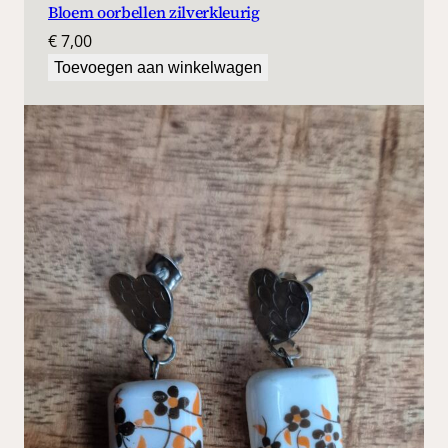
Bloem oorbellen zilverkleurig
€
7,00
Toevoegen aan winkelwagen