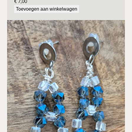
€
7,00
Toevoegen aan winkelwagen