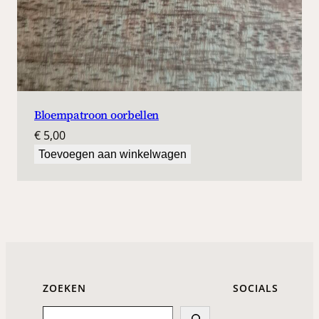
Bloempatroon oorbellen
€
5,00
Toevoegen aan winkelwagen
ZOEKEN
SOCIALS
Search