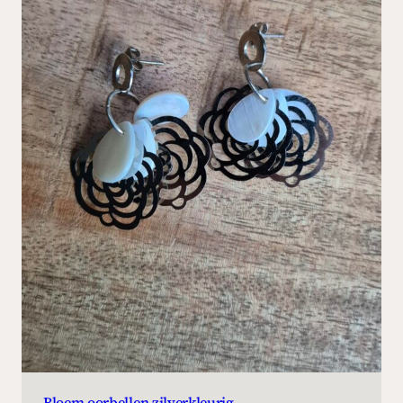
Bloem oorbellen zilverkleurig