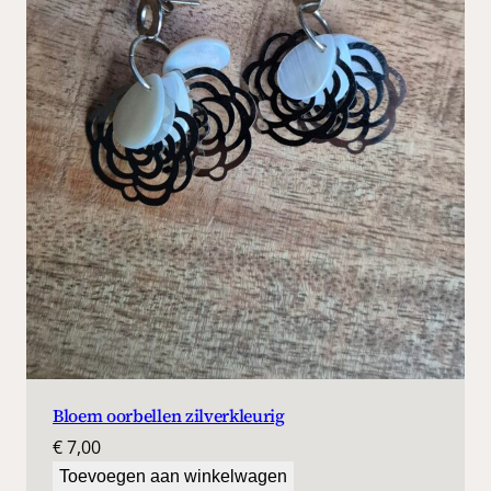
Bloem oorbellen zilverkleurig
€
7,00
Toevoegen aan winkelwagen