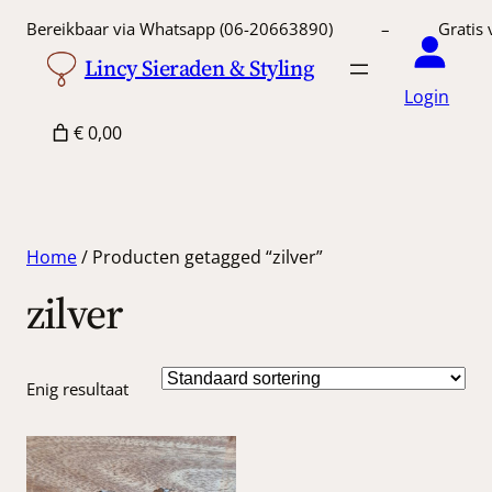
Bereikbaar via Whatsapp (06-20663890) – Gratis 
Lincy Sieraden & Styling
Login
€ 0,00
Home
/ Producten getagged “zilver”
zilver
Enig resultaat