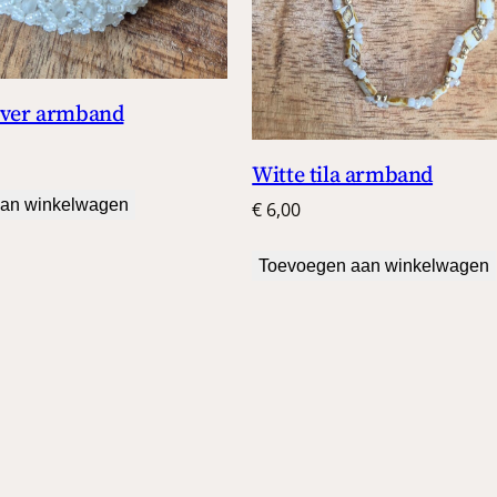
-over armband
Witte tila armband
an winkelwagen
€
6,00
Toevoegen aan winkelwagen