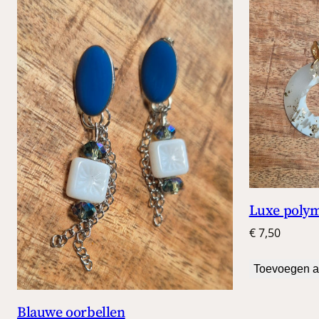
Luxe polym
€
7,50
Toevoegen a
Blauwe oorbellen