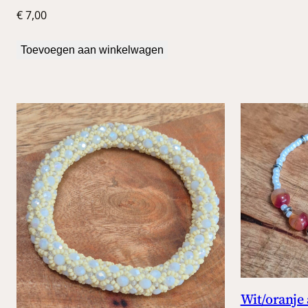
€
7,00
Toevoegen aan winkelwagen
Wit/oranje