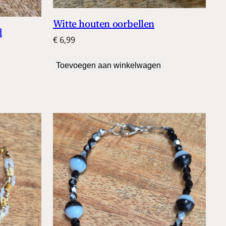
Witte houten oorbellen
d
€
6,99
Toevoegen aan winkelwagen