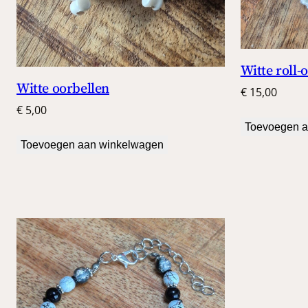
Witte roll
Witte oorbellen
€
15,00
€
5,00
Toevoegen a
Toevoegen aan winkelwagen