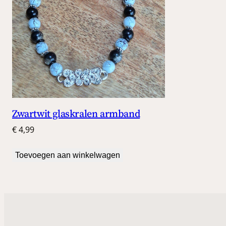
Zwartwit glaskralen armband
€
4,99
Toevoegen aan winkelwagen