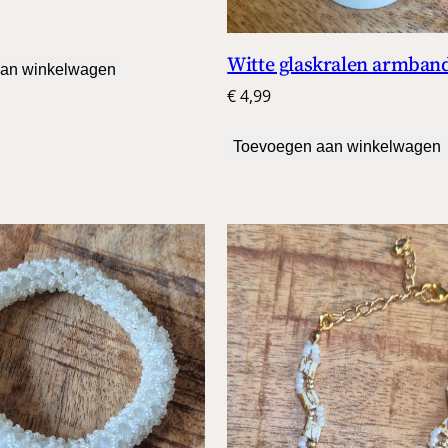
Witte glaskralen armban
an winkelwagen
€
4,99
Toevoegen aan winkelwagen