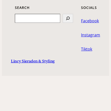
SEARCH
SOCIALS
Search
Facebook
Instagram
Tiktok
Lincy Sieraden & Styling