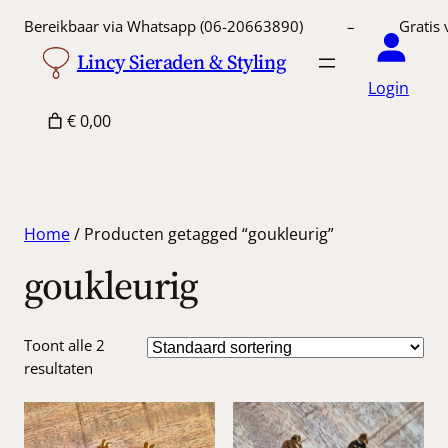
Bereikbaar via Whatsapp (06-20663890) – Gratis 
Lincy Sieraden & Styling
Login
€ 0,00
Home
/ Producten getagged “goukleurig”
goukleurig
Toont alle 2
resultaten