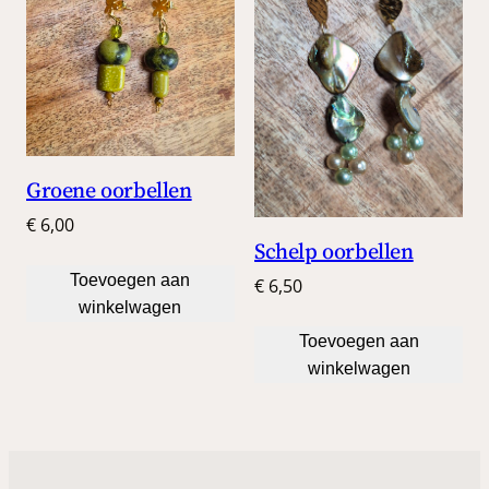
Groene oorbellen
€
6,00
Schelp oorbellen
Toevoegen aan
€
6,50
winkelwagen
Toevoegen aan
winkelwagen