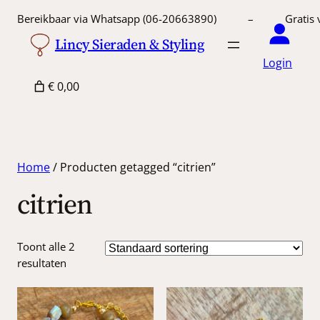
Bereikbaar via Whatsapp (06-20663890) – Gratis 
Lincy Sieraden & Styling
Login
€ 0,00
Home
/ Producten getagged “citrien”
citrien
Toont alle 2
resultaten