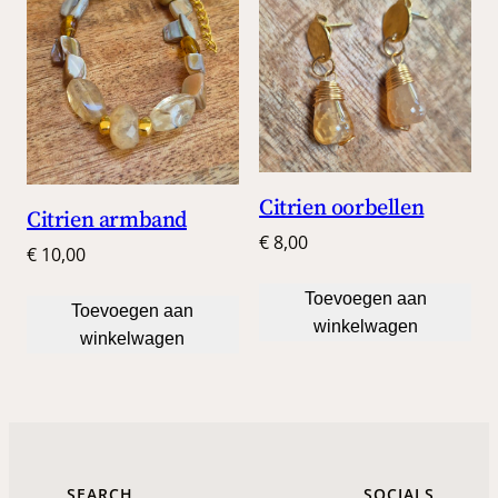
Citrien oorbellen
Citrien armband
€
8,00
€
10,00
Toevoegen aan
Toevoegen aan
winkelwagen
winkelwagen
SEARCH
SOCIALS