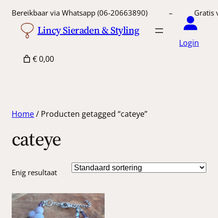
Bereikbaar via Whatsapp (06-20663890) – Gratis 
Lincy Sieraden & Styling
Login
€ 0,00
Home
/ Producten getagged “cateye”
cateye
Enig resultaat