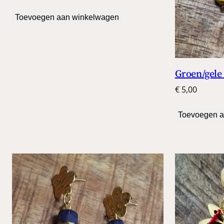
Toevoegen aan winkelwagen
Groen/gele
€
5,00
Toevoegen a