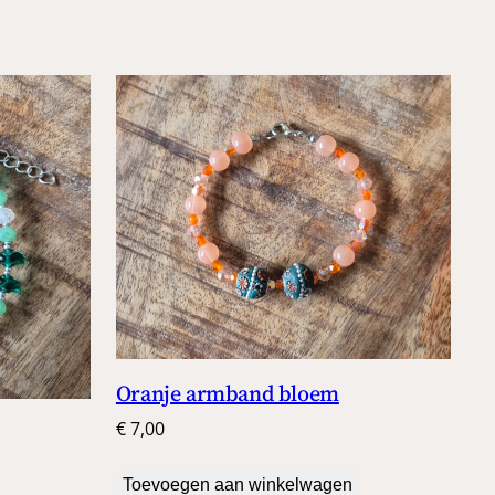
Oranje armband bloem
€
7,00
Toevoegen aan winkelwagen