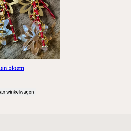
len bloem
an winkelwagen