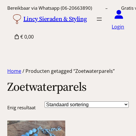
Bereikbaar via Whatsapp (06-20663890) – Gratis 
Lincy Sieraden & Styling
Login
€ 0,00
Home
/ Producten getagged “Zoetwaterparels”
Zoetwaterparels
Enig resultaat