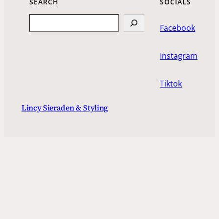
SEARCH
SOCIALS
Search
Facebook
Instagram
Tiktok
Lincy Sieraden & Styling