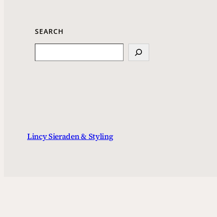
SEARCH
Search
Lincy Sieraden & Styling