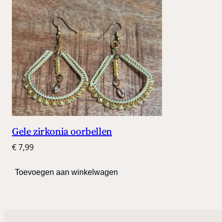
Gele zirkonia oorbellen
€
7,99
Toevoegen aan winkelwagen