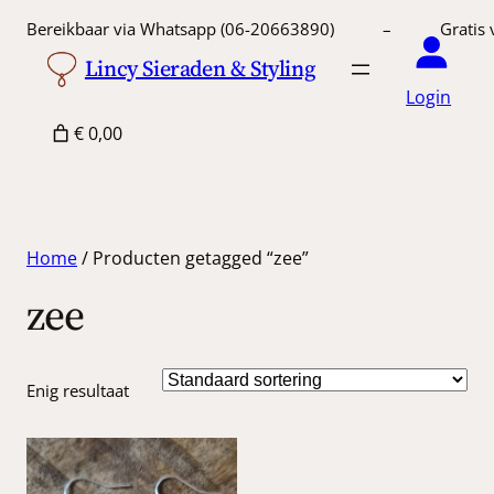
Bereikbaar via Whatsapp (06-20663890) – Gratis 
Lincy Sieraden & Styling
Login
€ 0,00
Home
/ Producten getagged “zee”
zee
Enig resultaat