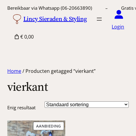
Bereikbaar via Whatsapp (06-20663890) – Gratis 
Lincy Sieraden & Styling
Login
€ 0,00
Home
/ Producten getagged “vierkant”
vierkant
Enig resultaat
PRODUCT
AANBIEDING
IN