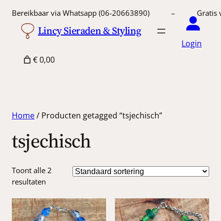
Bereikbaar via Whatsapp (06-20663890) – Gratis 
Lincy Sieraden & Styling
Login
€ 0,00
Home
/ Producten getagged “tsjechisch”
tsjechisch
Toont alle 2
resultaten