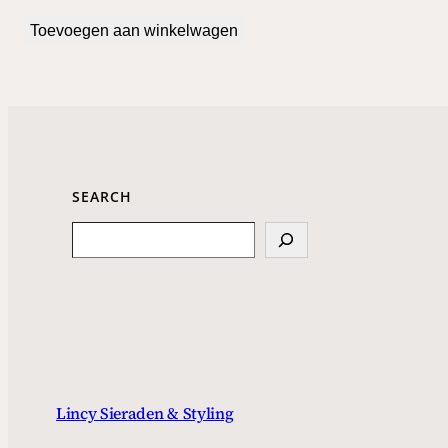
Toevoegen aan winkelwagen
SEARCH
Search
Lincy Sieraden & Styling