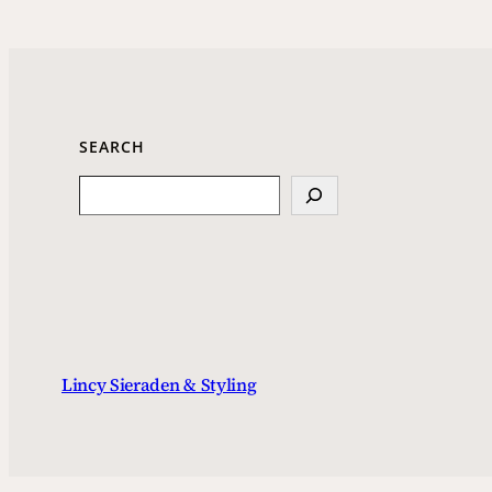
SEARCH
Search
Lincy Sieraden & Styling