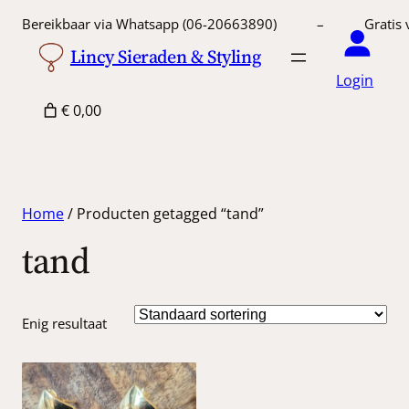
Bereikbaar via Whatsapp (06-20663890) – Gratis 
Lincy Sieraden & Styling
Login
€ 0,00
Home
/ Producten getagged “tand”
tand
Enig resultaat