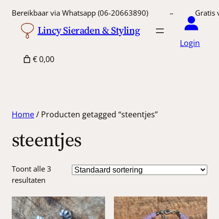
Bereikbaar via Whatsapp (06-20663890) – Gratis 
Lincy Sieraden & Styling
Login
€ 0,00
Home
/ Producten getagged “steentjes”
steentjes
Toont alle 3
resultaten